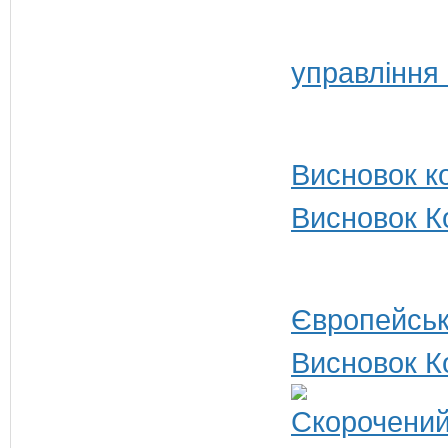
управління
Висновок ко
Висновок Ко
Європейськ
Висновок К