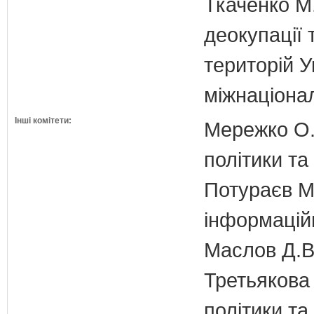
Ткаченко М.
деокупації 
територій У
міжнаціона
Інші комітети:
Мережко О.
політики та
Потураєв М.
інформаційн
Маслов Д.В.
Третьякова 
політики та