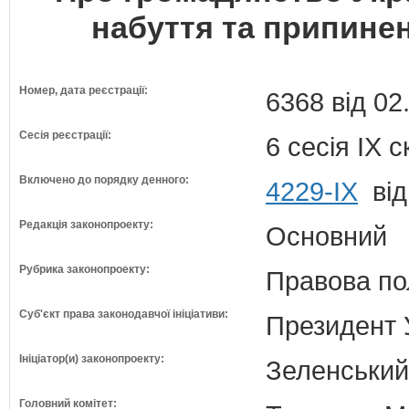
набуття та припине
Номер, дата реєстрації:
6368 від 02
Сесія реєстрації:
6 сесія IX 
Включено до порядку денного:
4229-IX
від
Редакція законопроекту:
Основний
Рубрика законопроекту:
Правова по
Суб'єкт права законодавчої ініціативи:
Президент 
Ініціатор(и) законопроекту:
Зеленськи
Головний комітет: