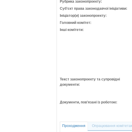
Рубрика законопроекту:
Суб'єкт права законодавчої ініціативи:
Ініціатор(и) законопроекту:
Головний комітет:
Інші комітети:
Текст законопроекту та супровідні
документи:
Документи, пов'язані із роботою:
Проходження
Опрацювання комітета