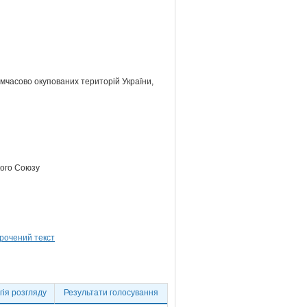
тимчасово окупованих територій України,
кого Союзу
ія розгляду
Результати голосування