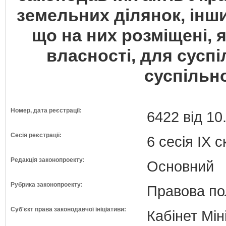
земельних ділянок, інши
що на них розміщені, 
власності, для суспі
суспільно
Номер, дата реєстрації:
6422 від 10
Сесія реєстрації:
6 сесія IX 
Редакція законопроекту:
Основний
Рубрика законопроекту:
Правова по
Суб'єкт права законодавчої ініціативи:
Кабінет Мін