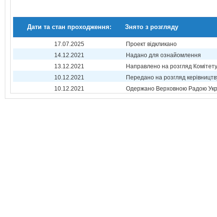
Дати та стан проходження:
Знято з розгляду
17.07.2025
Проект відкликано
14.12.2021
Надано для ознайомлення
13.12.2021
Направлено на розгляд Комітет
10.12.2021
Передано на розгляд керівництв
10.12.2021
Одержано Верховною Радою Укр