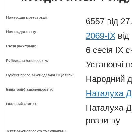
Номер, дата реєстрації:
6557 від 27
Номер, дата акту
2069-IX
від
Сесія реєстрації:
6 сесія IX 
Рубрика законопроекту:
Установчі 
Суб'єкт права законодавчої ініціативи:
Народний д
Ініціатор(и) законопроекту:
Наталуха Д
Головний комітет:
Наталуха Д.
розвитку
Текст законопроекту та супровідні