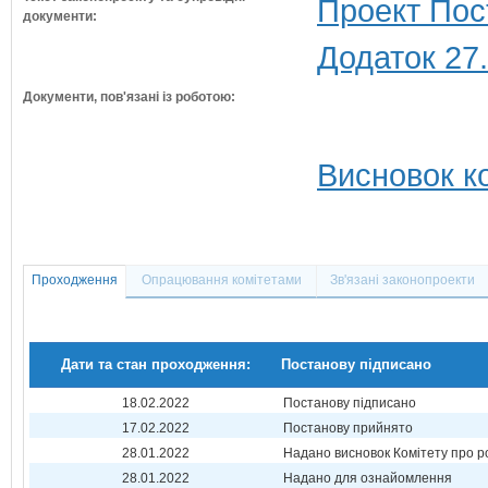
Проект Пос
документи:
Додаток 27
Документи, пов'язані із роботою:
Висновок ко
Проходження
Опрацювання комітетами
Зв'язані законопроекти
Дати та стан проходження:
Постанову підписано
18.02.2022
Постанову підписано
17.02.2022
Постанову прийнято
28.01.2022
Надано висновок Комітету про р
28.01.2022
Надано для ознайомлення