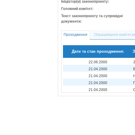
Ініціатор(и) законопроекту:
Головний комітет:
Текст законопроекту та супровідні
документи:
Проходження
Опрацювання комітета
Дати та стан проходження:
З
22.06.2000
21.04.2000
21.04.2000
21.04.2000
21.04.2000