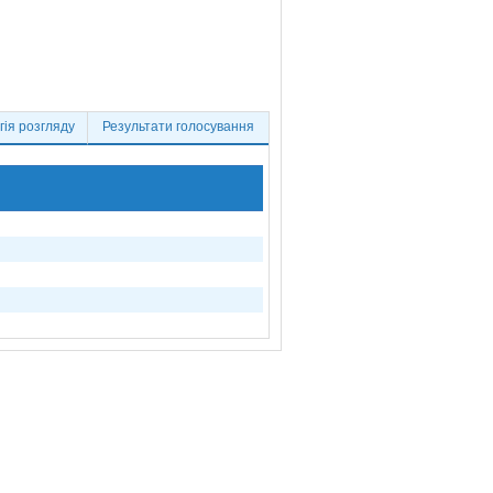
ія розгляду
Результати голосування