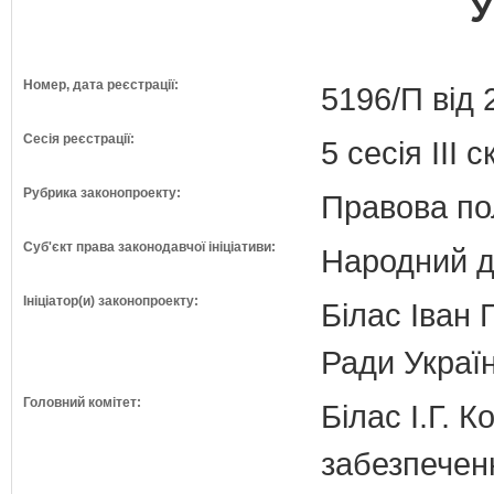
У
Номер, дата реєстрації:
5196/П від 
Сесія реєстрації:
5 сесія III 
Рубрика законопроекту:
Правова по
Суб'єкт права законодавчої ініціативи:
Народний д
Ініціатор(и) законопроекту:
Білас Іван 
Ради Украї
Головний комітет:
Білас І.Г. 
забезпечен