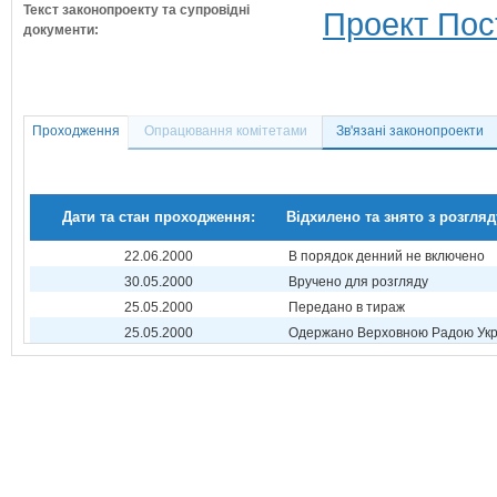
Текст законопроекту та супровідні
Проект Пос
документи:
Проходження
Опрацювання комітетами
Зв'язані законопроекти
Дати та стан проходження:
Відхилено та знято з розгляд
22.06.2000
В порядок денний не включено
30.05.2000
Вручено для розгляду
25.05.2000
Передано в тираж
25.05.2000
Одержано Верховною Радою Укр