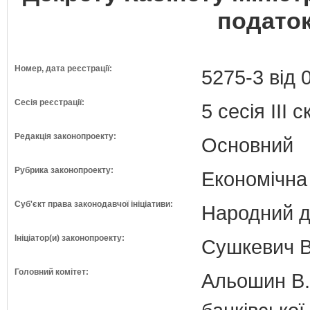
податок
Номер, дата реєстрації:
5275-3 від 
Сесія реєстрації:
5 сесія III 
Редакція законопроекту:
Основний
Рубрика законопроекту:
Економічна
Суб'єкт права законодавчої ініціативи:
Народний д
Ініціатор(и) законопроекту:
Сушкевич В
Головний комітет:
Альошин В.Б