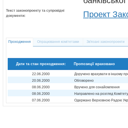
банківської
Текст законопроекту та супровідні
Проект Зак
документи:
Проходження
Опрацювання комітетами
Зв'язані законопроекти
Дати та стан проходження:
Пропозиції враховано
22.06.2000
Доручено врахувати в іншому пр
20.06.2000
Обговорено
08.06.2000
Вручено для ознайомлення
08.06.2000
Направлено на розгляд Комітет
07.06.2000
Одержано Верховною Радою Укр