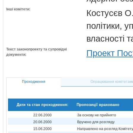
Інші комітети:
Костусєв О.
політики, 
власності т
Текст законопроекту та супровідні
Проект Пос
документи:
Проходження
Опрацювання комітетам
Дати та стан проходження:
Пропозиції враховано
22.06.2000
За основу не прийнято
20.06.2000
Вручено для розгляду
15.06.2000
Направлено на розгляд Комітет