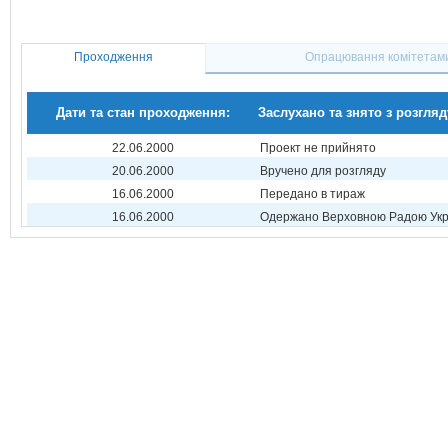
Проходження
Опрацювання комітетам
Дати та стан проходження:
Заслухано та знято з розгляд
22.06.2000
Проект не прийнято
20.06.2000
Вручено для розгляду
16.06.2000
Передано в тираж
16.06.2000
Одержано Верховною Радою Укр