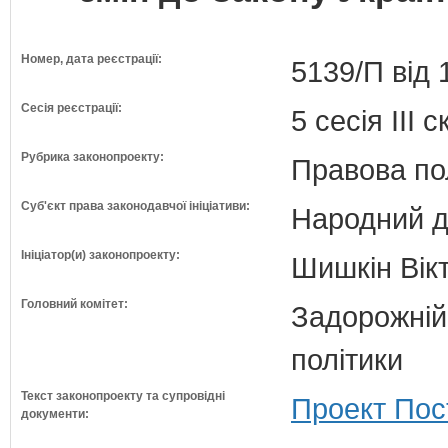
Номер, дата реєстрації:
5139/П від 
Сесія реєстрації:
5 сесія III 
Рубрика законопроекту:
Правова по
Суб'єкт права законодавчої ініціативи:
Народний д
Ініціатор(и) законопроекту:
Шишкін Вікт
Головний комітет:
Задорожній 
політики
Текст законопроекту та супровідні
Проект Пос
документи: