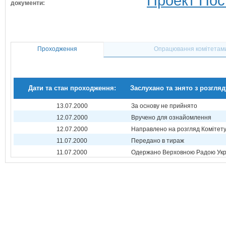
Проект Пос
документи:
Проходження
Опрацювання комітетам
Дати та стан проходження:
Заслухано та знято з розгляд
13.07.2000
За основу не прийнято
12.07.2000
Вручено для ознайомлення
12.07.2000
Направлено на розгляд Комітет
11.07.2000
Передано в тираж
11.07.2000
Одержано Верховною Радою Укр