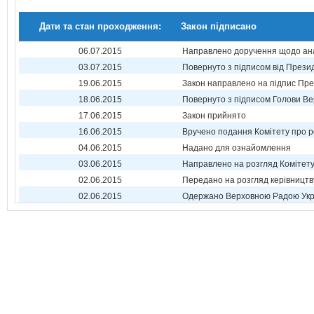
Дати та стан проходження:
Закон підписано
06.07.2015
Направлено доручення щодо ана
03.07.2015
Повернуто з підписом від Прези
19.06.2015
Закон направлено на підпис Пре
18.06.2015
Повернуто з підписом Голови Ве
17.06.2015
Закон прийнято
16.06.2015
Вручено подання Комітету про р
04.06.2015
Надано для ознайомлення
03.06.2015
Направлено на розгляд Комітет
02.06.2015
Передано на розгляд керівництв
02.06.2015
Одержано Верховною Радою Укр