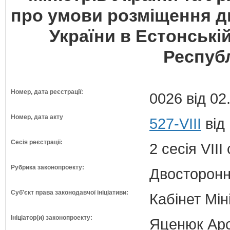
про умови розміщення 
України в Естонській
Республ
Номер, дата реєстрації:
0026 від 02
Номер, дата акту
527-VIII
від
Сесія реєстрації:
2 сесія VII
Рубрика законопроекту:
Двосторонн
Суб'єкт права законодавчої ініціативи:
Кабінет Мін
Ініціатор(и) законопроекту:
Яценюк Арсе