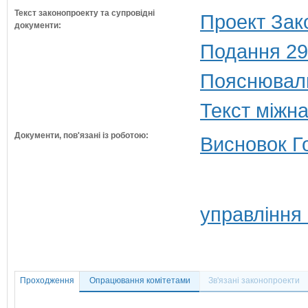
Текст законопроекту та супровідні
Проект Зак
документи:
Подання 29
Пояснюваль
Текст міжн
Документи, пов'язані із роботою:
Висновок Г
управління
Проходження
Опрацювання комітетами
Зв'язані законопроекти