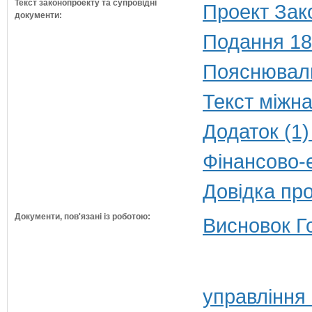
Текст законопроекту та супровідні
Проект Зак
документи:
Подання 18
Пояснюваль
Текст міжн
Додаток (1)
Фінансово-
Довідка пр
Документи, пов'язані із роботою:
Висновок Г
управління 