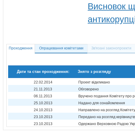
Висновок щ
антикорупц
Проходження
Опрацювання комітетами
Зв'язані законопроекти
Дати та стан проходження:
Знято з розгляду
22.02.2014
Проект відкликано
21.11.2013
Обговорено
06.11.2013
Вручено подання Комітету про р
25.10.2013
Надано для ознайомлення
24.10.2013
Направлено на розгляд Комітет
23.10.2013
Передано на розгляд керівництв
23.10.2013
Одержано Верховною Радою Укр