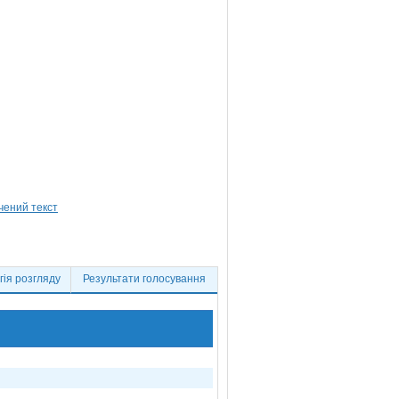
ія розгляду
Результати голосування