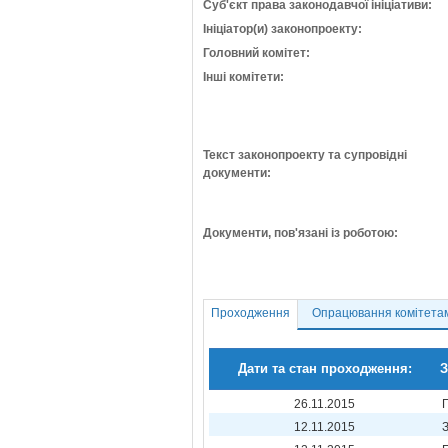
Суб'єкт права законодавчої ініціативи:
Ініціатор(и) законопроекту:
Головний комітет:
Інші комітети:
Текст законопроекту та супровідні
документи:
Документи, пов'язані із роботою:
Проходження
Опрацювання комітета
Дати та стан проходження:
З
26.11.2015
12.11.2015