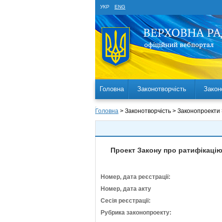
УКР
ENG
Головна
Законотворчість
Закон
Головна
> Законотворчість > Законопроекти
Проект Закону про ратифікацію
Номер, дата реєстрації:
Номер, дата акту
Сесія реєстрації:
Рубрика законопроекту: