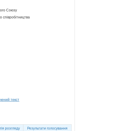
кого Союзу
о співробітництва
ія розгляду
Результати голосування