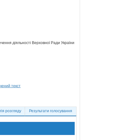
ечення діяльності Верховної Ради України
ія розгляду
Результати голосування