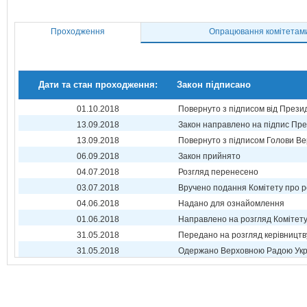
Проходження
Опрацювання комітетам
Дати та стан проходження:
Закон підписано
01.10.2018
Повернуто з підписом від Прези
13.09.2018
Закон направлено на підпис Пре
13.09.2018
Повернуто з підписом Голови Ве
06.09.2018
Закон прийнято
04.07.2018
Розгляд перенесено
03.07.2018
Вручено подання Комітету про р
04.06.2018
Надано для ознайомлення
01.06.2018
Направлено на розгляд Комітет
31.05.2018
Передано на розгляд керівництв
31.05.2018
Одержано Верховною Радою Укр