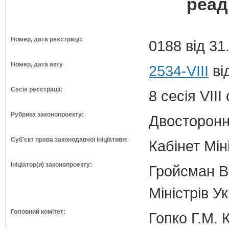
реад
Номер, дата реєстрації:
0188 від 31
Номер, дата акту
2534-VIII
ві
Сесія реєстрації:
8 сесія VII
Рубрика законопроекту:
Двосторонн
Суб'єкт права законодавчої ініціативи:
Кабінет Мін
Ініціатор(и) законопроекту:
Гройсман В
Міністрів У
Головний комітет:
Гопко Г.М. 