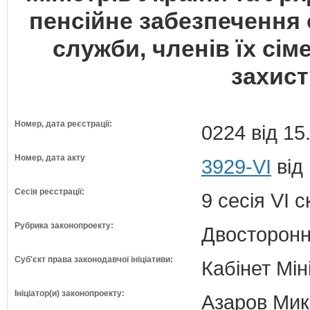
пенсійне забезпечення о
служби, членів їх сім
захист
Номер, дата реєстрації:
0224 від 15
Номер, дата акту
3929-VI
від 
Сесія реєстрації:
9 сесія VI 
Рубрика законопроекту:
Двосторонн
Суб'єкт права законодавчої ініціативи:
Кабінет Мін
Ініціатор(и) законопроекту:
Азаров Мико