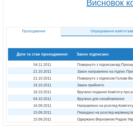
Висновок ко
Проходження
Опрацювання комітетам
Дати та стан проходження:
Закон підписано
04.11.2011
Повернуто з підписом від Прези
21.10.2011
Закон направлено на підпис Пре
21.10.2011
Повернуто з підписом Голови Ве
19.10.2011
Закон прийнято
18.10.2011
Вручено подання Комітету про р
04.10.2011
Вручено для ознайомлення
16.09.2011
Направлено на розгляд Комітет
15.09.2011
Передано на розгляд керівництв
15.09.2011
Одержано Верховною Радою Укр