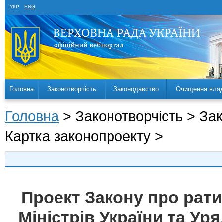
УКР
ENG
Головна
Законотворчість
Законодавство
Очищення вла
Головна
> Законотворчість > За
Картка законопроекту >
Проект Закону про рати
Міністрів України та У