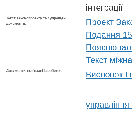
інтеграції
Текст законопроекту та супровідні
Проект Зак
документи:
Подання 15
Пояснюваль
Текст міжн
Документи, пов'язані із роботою:
Висновок Г
управління 