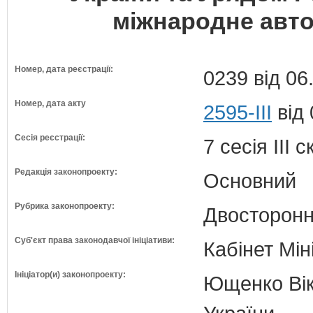
міжнародне авт
Номер, дата реєстрації:
0239 від 06
Номер, дата акту
2595-III
від 
Сесія реєстрації:
7 сесія III 
Редакція законопроекту:
Основний
Рубрика законопроекту:
Двосторонн
Суб'єкт права законодавчої ініціативи:
Кабінет Мін
Ініціатор(и) законопроекту:
Ющенко Вікт