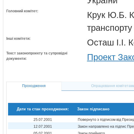
України
Головний комітет:
Крук Ю.Б. К
транспорту 
Інші комітети:
Осташ І.І. 
Текст законопроекту та супровідні
Проект Зак
документи:
Проходження
Опрацювання комітетам
Дати та стан проходження:
Закон підписано
25.07.2001
Повернуто з підписом від Прези
12.07.2001
Закон направлено на підпис Пре
05.07.2001
Закон прийнято