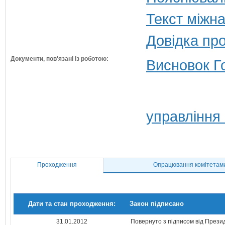
Текст міжн
Довідка пр
Документи, пов'язані із роботою:
Висновок Г
управління
Проходження
Опрацювання комітетам
Дати та стан проходження:
Закон підписано
31.01.2012
Повернуто з підписом від Прези