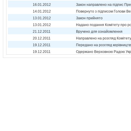
16.01.2012
Закон направлено на підпис Пре
14.01.2012
Повернуто з підписом Голови Ве
13.01.2012
Закон прийнято
13.01.2012
Надано подання Комітету про р
21.12.2011
Вручено для ознайомлення
20.12.2011
Направлено на розгляд Комітет
19.12.2011
Передано на розгляд керівництв
19.12.2011
Одержано Верховною Радою Укр