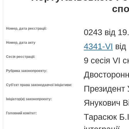
сп
Номер, дата реєстрації:
0243 від 19
Номер, дата акту
4341-VI
від
Сесія реєстрації:
9 сесія VI 
Рубрика законопроекту:
Двосторонн
Суб'єкт права законодавчої ініціативи:
Президент 
Ініціатор(и) законопроекту:
Янукович В
Головний комітет:
Тарасюк Б.І