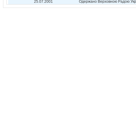
25.07.2001
Одержано Верховною Радою Укр