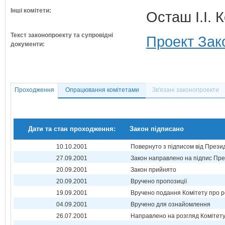
Інші комітети:
Осташ І.І. 
Текст законопроекту та супровідні
Проект Зак
документи:
Проходження
Опрацювання комітетами
Зв'язані законопроекти
Дати та стан проходження:
Закон підписано
10.10.2001
Повернуто з підписом від Прези
27.09.2001
Закон направлено на підпис Пре
20.09.2001
Закон прийнято
20.09.2001
Вручено пропозиції
19.09.2001
Вручено подання Комітету про р
04.09.2001
Вручено для ознайомлення
26.07.2001
Направлено на розгляд Комітет