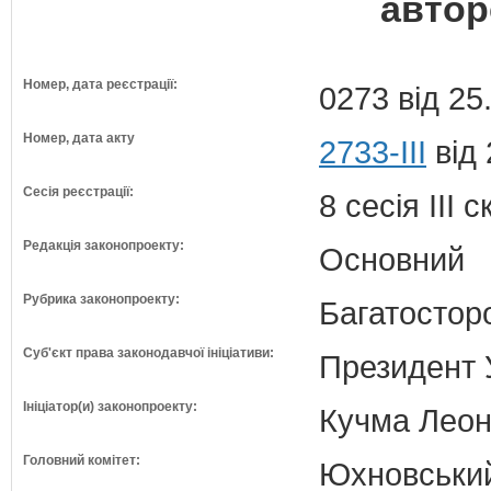
автор
Номер, дата реєстрації:
0273 від 25
Номер, дата акту
2733-III
від 
Сесія реєстрації:
8 сесія III 
Редакція законопроекту:
Основний
Рубрика законопроекту:
Багатосторо
Суб'єкт права законодавчої ініціативи:
Президент 
Ініціатор(и) законопроекту:
Кучма Леон
Головний комітет:
Юхновський 