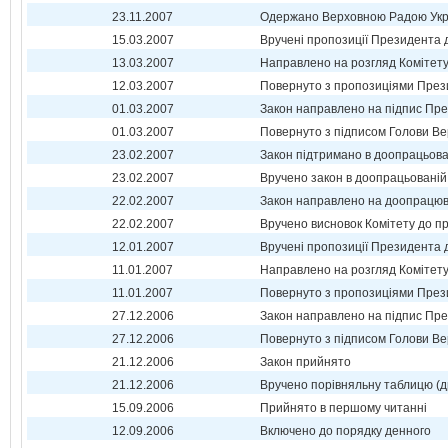
23.11.2007
Одержано Верховною Радою Укр
15.03.2007
Вручені пропозиції Президента 
13.03.2007
Направлено на розгляд Комітет
12.03.2007
Повернуто з пропозиціями През
01.03.2007
Закон направлено на підпис Пре
01.03.2007
Повернуто з підписом Голови Ве
23.02.2007
Закон підтримано в доопрацьова
23.02.2007
Вручено закон в доопрацьованій 
22.02.2007
Закон направлено на доопрацюв
22.02.2007
Вручено висновок Комітету до п
12.01.2007
Вручені пропозиції Президента 
11.01.2007
Направлено на розгляд Комітет
11.01.2007
Повернуто з пропозиціями През
27.12.2006
Закон направлено на підпис Пре
27.12.2006
Повернуто з підписом Голови Ве
21.12.2006
Закон прийнято
21.12.2006
Вручено порівняльну таблицю (д
15.09.2006
Прийнято в першому читанні
12.09.2006
Включено до порядку денного