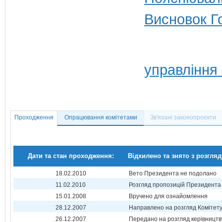
Висновок Г
управління
Проходження
Опрацювання комітетами
Зв'язані законопроекти
Дати та стан проходження:
Відхилено та знято з розгляд
18.02.2010
Вето Президента не подолано
11.02.2010
Розгляд пропозицій Президента
15.01.2008
Вручено для ознайомлення
28.12.2007
Направлено на розгляд Комітет
26.12.2007
Передано на розгляд керівництв