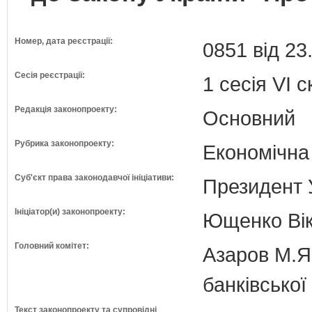
Номер, дата реєстрації:
0851 від 23
Сесія реєстрації:
1 сесія VI 
Редакція законопроекту:
Основний
Рубрика законопроекту:
Економічна
Суб'єкт права законодавчої ініціативи:
Президент 
Ініціатор(и) законопроекту:
Ющенко Вік
Головний комітет:
Азаров М.Я.
банківської
Текст законопроекту та супровідні