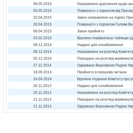
08.05.2015
Направлено доручення щодо ана
05.05.2015
Повернуто з підписом від Прези
20.04.2015
Закон направлено на підпис Пре
20.04.2015
Повернуто з підписом Голови Ве
09.04.2015
Закон прийнято
03.02.2015
Вручено порівняльну таблицю (д
09.12.2014
Надано для ознайомлення
08.12.2014
Направлено на розгляд Комітет
05.12.2014
Передано на розгляд керівництв
27.11.2014
Одержано Верховною Радою Укр
18.06.2014
Прийнято в першому читанні
24.04.2014
Вручено подання Комітету про р
26.11.2013
Надано для ознайомлення
25.11.2013
Направлено на розгляд Комітет
21.11.2013
Передано на розгляд керівництв
21.11.2013
Одержано Верховною Радою Укр