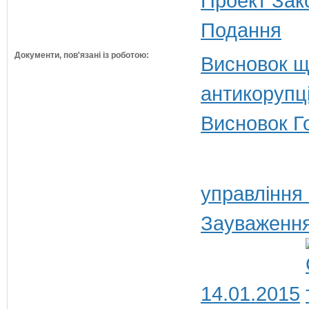
Проект Зак
Подання
Документи, пов'язані із роботою:
Висновок щ
антикорупц
Висновок Г
управління
Зауваження
14.01.2015