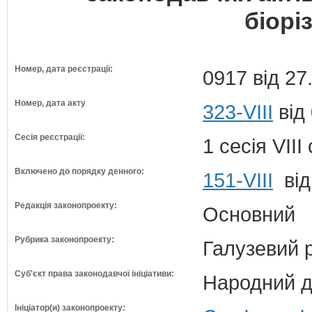
біорі
Номер, дата реєстрації:
0917 від 27
Номер, дата акту
323-VIII
від
Сесія реєстрації:
1 сесія VII
Включено до порядку денного:
151-VIII
від
Редакція законопроекту:
Основний
Рубрика законопроекту:
Галузевий 
Суб'єкт права законодавчої ініціативи:
Народний д
Ініціатор(и) законопроекту: