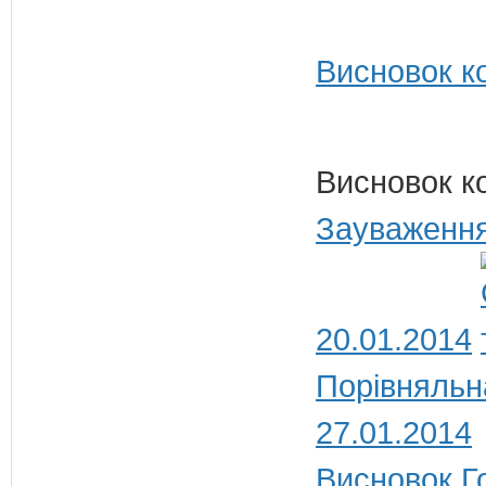
Висновок ко
Висновок к
Зауваження
20.01.2014
Порівняльн
27.01.2014
Висновок Г