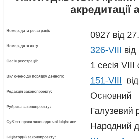
акредитації 
Номер, дата реєстрації:
0927 від 27
Номер, дата акту
326-VIII
від
Сесія реєстрації:
1 сесія VII
Включено до порядку денного:
151-VIII
від
Редакція законопроекту:
Основний
Рубрика законопроекту:
Галузевий 
Суб'єкт права законодавчої ініціативи:
Народний д
Ініціатор(и) законопроекту: