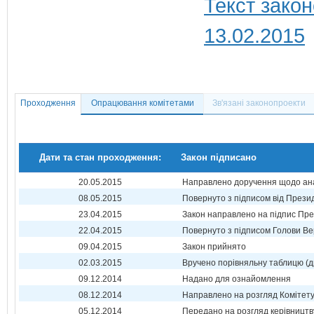
Текст закон
13.02.2015
Проходження
Опрацювання комітетами
Зв'язані законопроекти
Дати та стан проходження:
Закон підписано
20.05.2015
Направлено доручення щодо ана
08.05.2015
Повернуто з підписом від Прези
23.04.2015
Закон направлено на підпис Пре
22.04.2015
Повернуто з підписом Голови Ве
09.04.2015
Закон прийнято
02.03.2015
Вручено порівняльну таблицю (д
09.12.2014
Надано для ознайомлення
08.12.2014
Направлено на розгляд Комітет
05.12.2014
Передано на розгляд керівництв