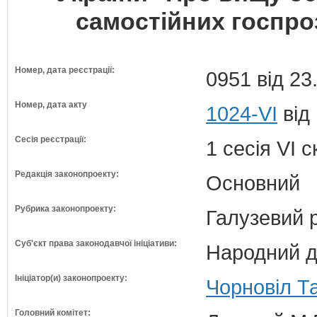
самостійних госпро
Номер, дата реєстрації:
0951 від 23
Номер, дата акту
1024-VI
від
Сесія реєстрації:
1 сесія VI 
Редакція законопроекту:
Основний
Рубрика законопроекту:
Галузевий 
Суб'єкт права законодавчої ініціативи:
Народний д
Ініціатор(и) законопроекту:
Чорновіл Т
Головний комітет: