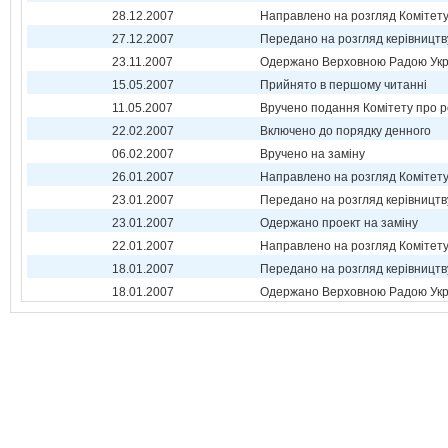
28.12.2007
Направлено на розгляд Комітет
27.12.2007
Передано на розгляд керівництв
23.11.2007
Одержано Верховною Радою Укр
15.05.2007
Прийнято в першому читанні
11.05.2007
Вручено подання Комітету про р
22.02.2007
Включено до порядку денного
06.02.2007
Вручено на заміну
26.01.2007
Направлено на розгляд Комітет
23.01.2007
Передано на розгляд керівництв
23.01.2007
Одержано проект на заміну
22.01.2007
Направлено на розгляд Комітет
18.01.2007
Передано на розгляд керівництв
18.01.2007
Одержано Верховною Радою Укр