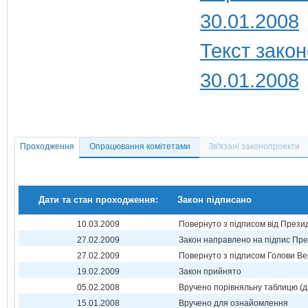
30.01.2008
Текст закон
30.01.2008
Проходження
Опрацювання комітетами
Зв'язані законопроекти
Дати та стан проходження:
Закон підписано
10.03.2009
Повернуто з підписом від Прези
27.02.2009
Закон направлено на підпис Пре
27.02.2009
Повернуто з підписом Голови Ве
19.02.2009
Закон прийнято
05.02.2008
Вручено порівняльну таблицю (д
15.01.2008
Вручено для ознайомлення