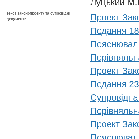
Луцький М.Г
Текст законопроекту та супровідні
Проект Зак
документи:
Подання 18
Пояснюваль
Порівняльн
Проект Зако
Подання 23
Супровідна
Порівняльн
Проект Зак
Пояснюваль