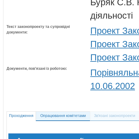
Буряк С.В. 
діяльності
Текст законопроекту та супровідні
Проект Зак
документи:
Проект Зако
Проект Зак
Документи, пов'язані із роботою:
Порівняльн
10.06.2002
Проходження
Опрацювання комітетами
Зв'язані законопроекти