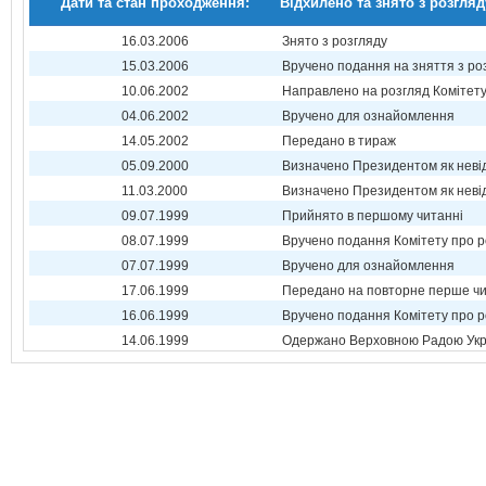
Дати та стан проходження:
Відхилено та знято з розгляд
16.03.2006
Знято з розгляду
15.03.2006
Вручено подання на зняття з ро
10.06.2002
Направлено на розгляд Комітет
04.06.2002
Вручено для ознайомлення
14.05.2002
Передано в тираж
05.09.2000
Визначено Президентом як неві
11.03.2000
Визначено Президентом як неві
09.07.1999
Прийнято в першому читанні
08.07.1999
Вручено подання Комітету про р
07.07.1999
Вручено для ознайомлення
17.06.1999
Передано на повторне перше ч
16.06.1999
Вручено подання Комітету про р
14.06.1999
Одержано Верховною Радою Укр