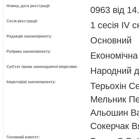
Номер, дата реєстрації:
0963 від 14
Сесія реєстрації:
1 сесія IV 
Редакція законопроекту:
Основний
Рубрика законопроекту:
Економічна
Суб'єкт права законодавчої ініціативи:
Народний д
Ініціатор(и) законопроекту:
Терьохін Се
Мельник Пе
Альошин Ва
Сокерчак В
Головний комітет: