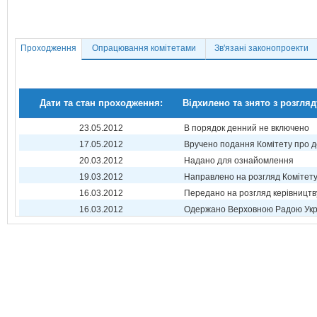
Проходження
Опрацювання комітетами
Зв'язані законопроекти
Дати та стан проходження:
Відхилено та знято з розгляд
23.05.2012
В порядок денний не включено
17.05.2012
Вручено подання Комітету про 
20.03.2012
Надано для ознайомлення
19.03.2012
Направлено на розгляд Комітет
16.03.2012
Передано на розгляд керівництв
16.03.2012
Одержано Верховною Радою Укр