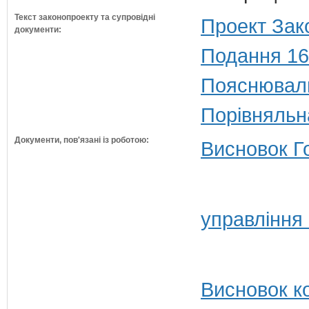
Текст законопроекту та супровідні
Проект Зак
документи:
Подання 16
Пояснюваль
Порівняльн
Документи, пов'язані із роботою:
Висновок Г
управління
Висновок ко