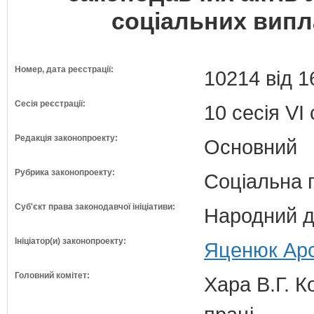
соціальних випла
Номер, дата реєстрації:
10214 від 1
Сесія реєстрації:
10 сесія VI
Редакція законопроекту:
Основний
Рубрика законопроекту:
Соціальна 
Суб'єкт права законодавчої ініціативи:
Народний д
Ініціатор(и) законопроекту:
Яценюк Арс
Головний комітет:
Хара В.Г. К