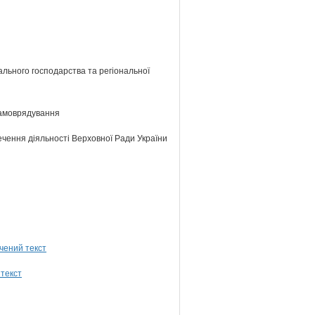
ального господарства та регіональної
самоврядування
ечення діяльності Верховної Ради України