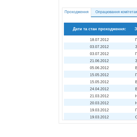
Проходження
Опрацювання комітета
Дати та стан проходження:
З
18.07.2012
03.07.2012
03.07.2012
21.06.2012
05.06.2012
15.05.2012
15.05.2012
24.04.2012
21.03.2012
20.03.2012
19.03.2012
19.03.2012