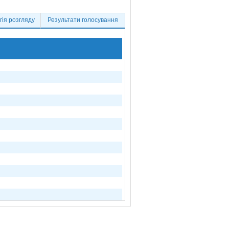
ія розгляду
Результати голосування