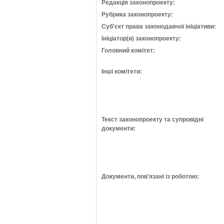
Редакція законопроекту:
Рубрика законопроекту:
Суб'єкт права законодавчої ініціативи:
Ініціатор(и) законопроекту:
Головний комітет:
Інші комітети:
Текст законопроекту та супровідні
документи:
Документи, пов'язані із роботою: