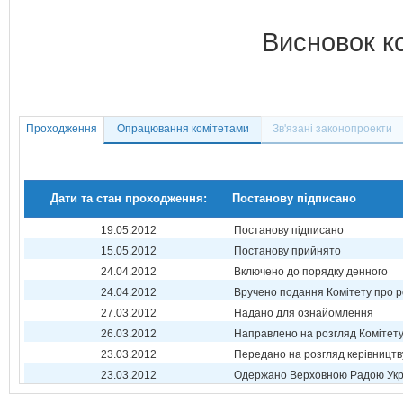
Висновок к
Проходження
Опрацювання комітетами
Зв'язані законопроекти
Дати та стан проходження:
Постанову підписано
19.05.2012
Постанову підписано
15.05.2012
Постанову прийнято
24.04.2012
Включено до порядку денного
24.04.2012
Вручено подання Комітету про р
27.03.2012
Надано для ознайомлення
26.03.2012
Направлено на розгляд Комітет
23.03.2012
Передано на розгляд керівництв
23.03.2012
Одержано Верховною Радою Укр