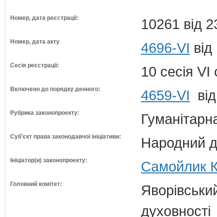
Номер, дата реєстрації:
10261 від 2
Номер, дата акту
4696-VI
від
Сесія реєстрації:
10 сесія VI
Включено до порядку денного:
4659-VI
від
Рубрика законопроекту:
Гуманітарна
Суб'єкт права законодавчої ініціативи:
Народний д
Ініціатор(и) законопроекту:
Самойлик К
Головний комітет:
Яворівський
духовності