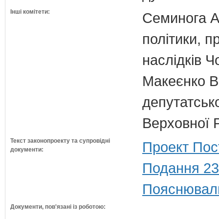
Інші комітети:
Семинога А.
політики, п
наслідків 
Макеєнко В.
депутатсько
Верховної 
Текст законопроекту та супровідні
Проект Пос
документи:
Подання 23
Пояснюваль
Документи, пов'язані із роботою: