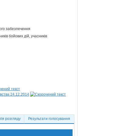
йного забезпечення
иків бойових дій, учасників
вства 24.12.2014
ія розгляду
Результати голосування