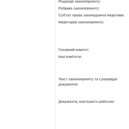
Редакція законопроекту:
Рубрика законопроекту:
Суб'єкт права законодавчої ініціативи:
Ініціатор(и) законопроекту:
Головний комітет:
Інші комітети:
Текст законопроекту та супровідні
документи:
Документи, пов'язані із роботою: