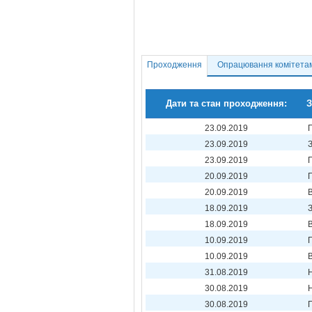
Проходження
Опрацювання комітета
Дати та стан проходження:
З
23.09.2019
23.09.2019
23.09.2019
20.09.2019
20.09.2019
18.09.2019
18.09.2019
10.09.2019
П
10.09.2019
31.08.2019
30.08.2019
30.08.2019