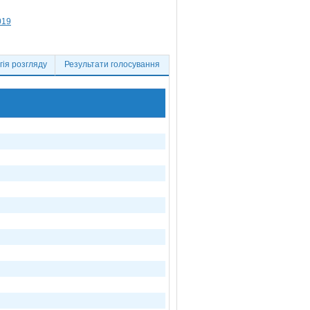
019
ія розгляду
Результати голосування