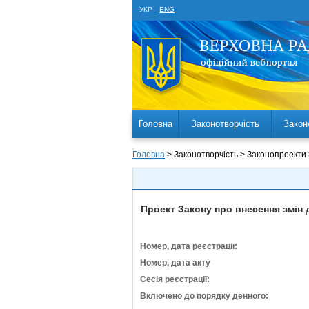
УКР
ENG
Головна
Законотворчість
Закон
Головна
> Законотворчість > Законопроекти
Проект Закону про внесення змін 
Номер, дата реєстрації:
Номер, дата акту
Сесія реєстрації:
Включено до порядку денного: