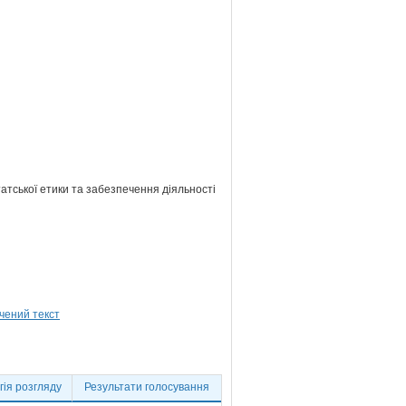
атської етики та забезпечення діяльності
ія розгляду
Результати голосування