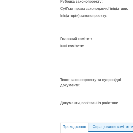
Рубрика законопроекту:
Суб'єкт права законодавчої ініціативи:
Ініціатор(и) законопроекту:
Головний комітет:
Інші комітети:
Текст законопроекту та супровідні
документи:
Документи, пов'язані із роботою:
Проходження
Опрацювання комітета