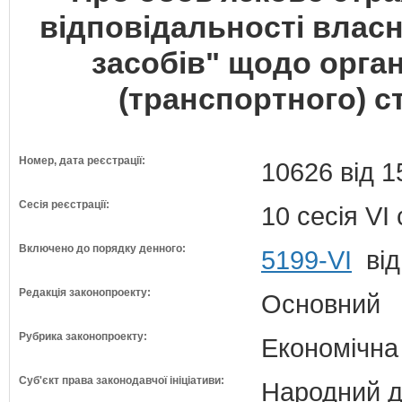
відповідальності влас
засобів" щодо орга
(транспортного) с
Номер, дата реєстрації:
10626 від 1
Сесія реєстрації:
10 сесія VI
Включено до порядку денного:
5199-VI
від
Редакція законопроекту:
Основний
Рубрика законопроекту:
Економічна
Суб'єкт права законодавчої ініціативи:
Народний д