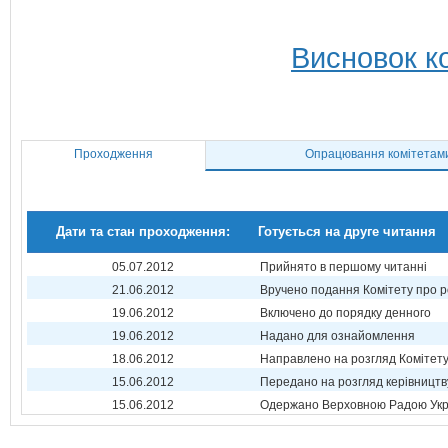
Висновок ко
Проходження
Опрацювання комітетам
Дати та стан проходження:
Готується на друге читання
05.07.2012
Прийнято в першому читанні
21.06.2012
Вручено подання Комітету про р
19.06.2012
Включено до порядку денного
19.06.2012
Надано для ознайомлення
18.06.2012
Направлено на розгляд Комітет
15.06.2012
Передано на розгляд керівництв
15.06.2012
Одержано Верховною Радою Укр