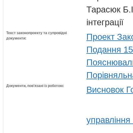
Тарасюк Б.І
інтеграції
Текст законопроекту та супровідні
Проект Зак
документи:
Подання 15
Пояснюваль
Порівняльн
Документи, пов'язані із роботою:
Висновок Г
управління