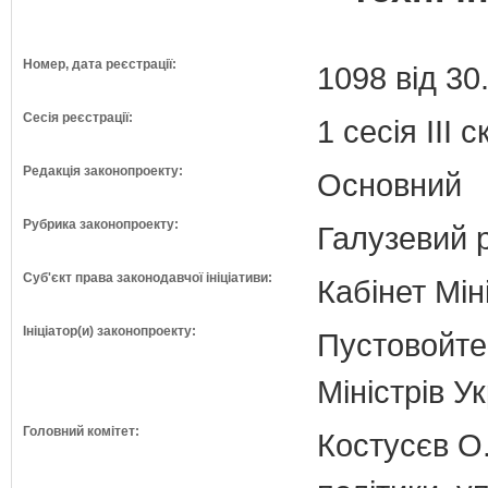
Номер, дата реєстрації:
1098 від 30
Сесія реєстрації:
1 сесія III 
Редакція законопроекту:
Основний
Рубрика законопроекту:
Галузевий 
Суб'єкт права законодавчої ініціативи:
Кабінет Мін
Ініціатор(и) законопроекту:
Пустовойте
Міністрів У
Головний комітет:
Костусєв О.