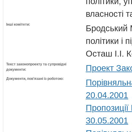
політики, 
власності т
Інші комітети:
Бродський 
політики і 
Осташ І.І. 
Текст законопроекту та супровідні
Проект Зак
документи:
Документи, пов'язані із роботою:
Порівняльн
20.04.2001
Пропозиції
30.05.2001