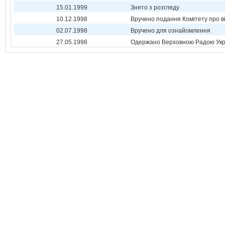
15.01.1999
Знято з розгляду
10.12.1998
Вручено подання Комітету про в
02.07.1998
Вручено для ознайомлення
27.05.1998
Одержано Верховною Радою Укр