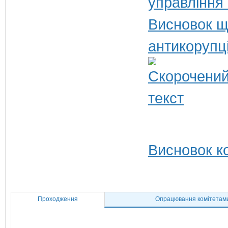
управління
Висновок щ
антикорупц
Висновок ко
Проходження
Опрацювання комітетам