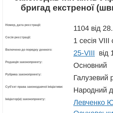
бригад екстреної (шв
Номер, дата реєстрації:
1104 від 28
Сесія реєстрації:
1 сесія VII
Включено до порядку денного:
25-VIII
від 
Редакція законопроекту:
Основний
Рубрика законопроекту:
Галузевий 
Суб'єкт права законодавчої ініціативи:
Народний д
Ініціатор(и) законопроекту:
Левченко Ю