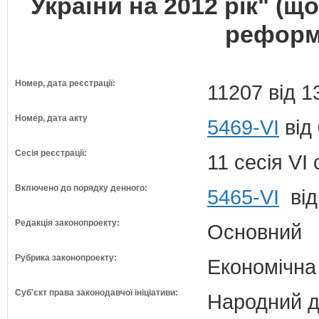
України на 2012 рік" (
реформ
Номер, дата реєстрації:
11207 від 1
Номер, дата акту
5469-VI
від 
Сесія реєстрації:
11 сесія VI
Включено до порядку денного:
5465-VI
від
Редакція законопроекту:
Основний
Рубрика законопроекту:
Економічна
Суб'єкт права законодавчої ініціативи:
Народний д