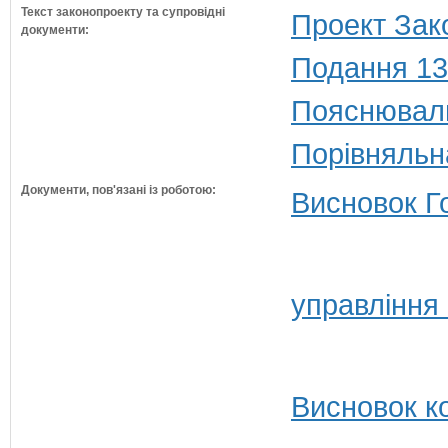
Текст законопроекту та супровідні
Проект Зак
документи:
Подання 13
Пояснюваль
Порівняльн
Документи, пов'язані із роботою:
Висновок Г
управління
Висновок ко