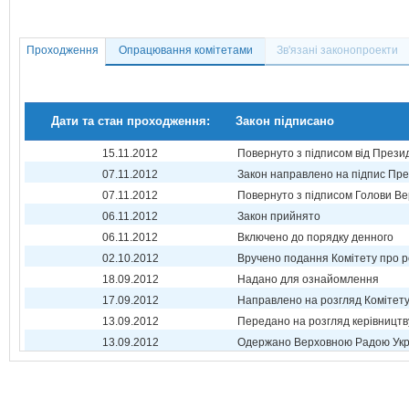
Проходження
Опрацювання комітетами
Зв'язані законопроекти
Дати та стан проходження:
Закон підписано
15.11.2012
Повернуто з підписом від Прези
07.11.2012
Закон направлено на підпис Пре
07.11.2012
Повернуто з підписом Голови Ве
06.11.2012
Закон прийнято
06.11.2012
Включено до порядку денного
02.10.2012
Вручено подання Комітету про р
18.09.2012
Надано для ознайомлення
17.09.2012
Направлено на розгляд Комітет
13.09.2012
Передано на розгляд керівництв
13.09.2012
Одержано Верховною Радою Укр