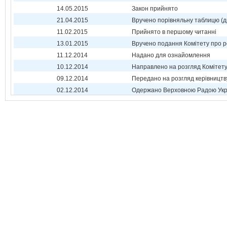
14.05.2015
Закон прийнято
21.04.2015
Вручено порівняльну таблицю (д
11.02.2015
Прийнято в першому читанні
13.01.2015
Вручено подання Комітету про р
11.12.2014
Надано для ознайомлення
10.12.2014
Направлено на розгляд Комітет
09.12.2014
Передано на розгляд керівництв
02.12.2014
Одержано Верховною Радою Укр