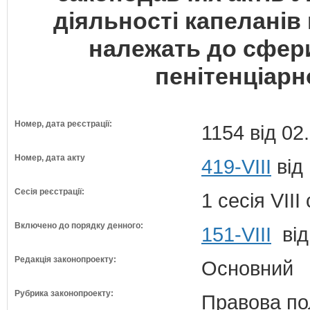
діяльності капеланів 
належать до сфер
пенітенціарн
Номер, дата реєстрації:
1154 від 02
Номер, дата акту
419-VIII
від
Сесія реєстрації:
1 сесія VII
Включено до порядку денного:
151-VIII
від
Редакція законопроекту:
Основний
Рубрика законопроекту:
Правова по