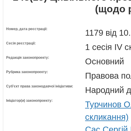
(щодо 
Номер, дата реєстрації:
1179 від 10
Сесія реєстрації:
1 сесія IV 
Редакція законопроекту:
Основний
Рубрика законопроекту:
Правова по
Суб'єкт права законодавчої ініціативи:
Народний д
Ініціатор(и) законопроекту:
Турчинов О
скликання)
Сас Сергій