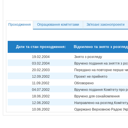
Проходження
Опрацювання комітетами
Зв'язані законопроекти
Дати та стан проходження:
Відхилено та знято з розгляд
19.02.2004
Знято з розгляду
03.02.2004
Вручено подання на зняття з ро
20.02.2003
Передано на повторне перше ч
12.09.2002
Проект не прийнято
11.09.2002
Обговорено
04.07.2002
Вручено подання Комітету про р
18.06.2002
Вручено для ознайомлення
12.06.2002
Направлено на розгляд Комітет
10.06.2002
Одержано Верховною Радою Укр