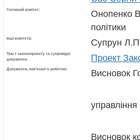
Головний комітет:
Онопенко В.
політики
Інші комітети:
Супрун Л.П
Текст законопроекту та супровідні
Проект Зак
документи:
Документи, пов'язані із роботою:
Висновок Г
управління
Висновок к