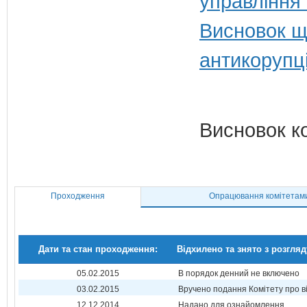
управління
Висновок щ
антикорупц
Висновок к
Проходження
Опрацювання комітетам
Дати та стан проходження:
Відхилено та знято з розгляд
05.02.2015
В порядок денний не включено
03.02.2015
Вручено подання Комітету про в
12.12.2014
Надано для ознайомлення