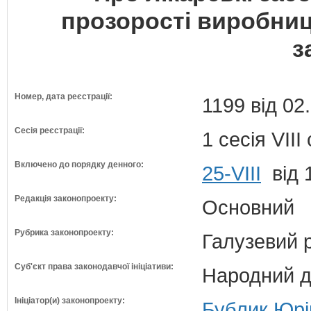
прозорості виробниц
з
Номер, дата реєстрації:
1199 від 02
Сесія реєстрації:
1 сесія VII
Включено до порядку денного:
25-VIII
від 
Редакція законопроекту:
Основний
Рубрика законопроекту:
Галузевий 
Суб'єкт права законодавчої ініціативи:
Народний д
Ініціатор(и) законопроекту:
Бублик Юрій