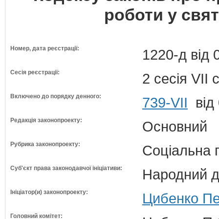
роботи у свят
Номер, дата реєстрації:
1220-д від 
Сесія реєстрації:
2 сесія VII
Включено до порядку денного:
739-VII
від 
Редакція законопроекту:
Основний
Рубрика законопроекту:
Соціальна 
Суб'єкт права законодавчої ініціативи:
Народний д
Ініціатор(и) законопроекту:
Цибенко Пе
Головний комітет: