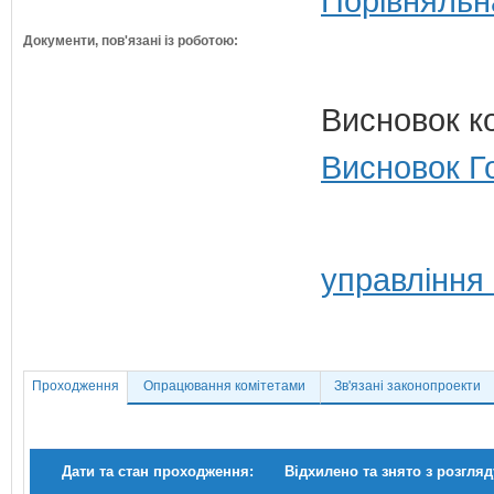
Порівняльн
Документи, пов'язані із роботою:
Висновок к
Висновок Г
управління
Проходження
Опрацювання комітетами
Зв'язані законопроекти
Дати та стан проходження:
Відхилено та знято з розгляд