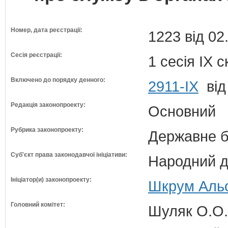
Номер, дата реєстрації:
1223 від 02
Сесія реєстрації:
1 сесія IX 
Включено до порядку денного:
2911-ІХ
від
Редакція законопроекту:
Основний
Рубрика законопроекту:
Державне б
Суб'єкт права законодавчої ініціативи:
Народний д
Ініціатор(и) законопроекту:
Шкрум Альо
Головний комітет:
Шуляк О.О. 