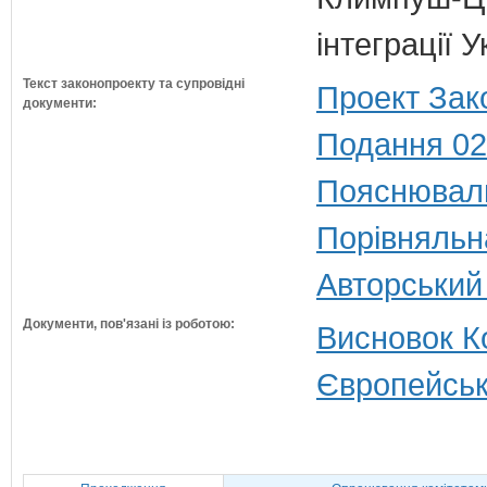
інтеграції 
Текст законопроекту та супровідні
Проект Зак
документи:
Подання 02
Пояснюваль
Порівняльн
Авторський
Документи, пов'язані із роботою:
Висновок Ко
Європейськ