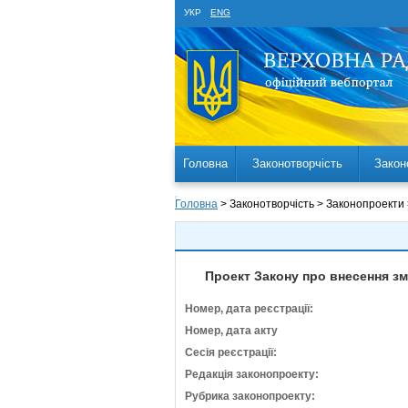
УКР
ENG
Головна
Законотворчість
Закон
Головна
> Законотворчість > Законопроекти
Проект Закону про внесення зм
Номер, дата реєстрації:
Номер, дата акту
Сесія реєстрації:
Редакція законопроекту:
Рубрика законопроекту: