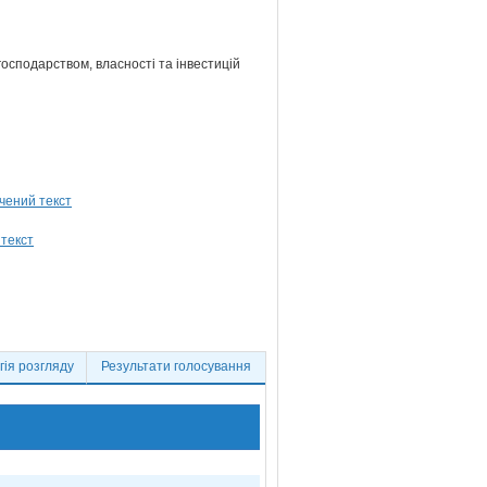
господарством, власності та інвестицій
ія розгляду
Результати голосування