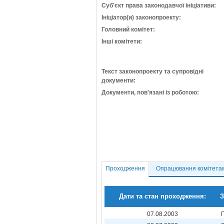
Суб'єкт права законодавчої ініціативи:
Ініціатор(и) законопроекту:
Головний комітет:
Інші комітети:
Текст законопроекту та супровідні
документи:
Документи, пов'язані із роботою:
Проходження
Опрацювання комітета
Дати та стан проходження:
З
07.08.2003