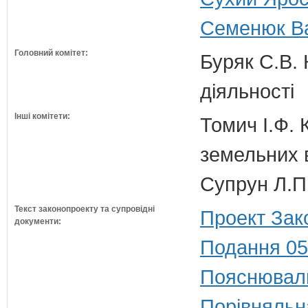
Семенюк Ва
Головний комітет:
Буряк С.В. 
діяльності
Інші комітети:
Томич І.Ф. 
земельних 
Супрун Л.П
Текст законопроекту та супровідні
Проект Зак
документи:
Подання 05
Пояснюваль
Порівняльн