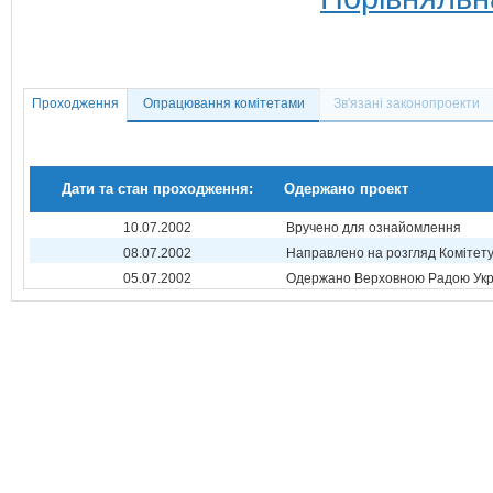
Проходження
Опрацювання комітетами
Зв'язані законопроекти
Дати та стан проходження:
Одержано проект
10.07.2002
Вручено для ознайомлення
08.07.2002
Направлено на розгляд Комітет
05.07.2002
Одержано Верховною Радою Укр