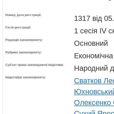
Номер, дата реєстрації:
1317 від 05
Сесія реєстрації:
1 сесія IV 
Редакція законопроекту:
Основний
Рубрика законопроекту:
Економічна
Суб'єкт права законодавчої ініціативи:
Народний д
Ініціатор(и) законопроекту:
Сватков Ле
Юхновський
Олексенко 
Сухий Ярос