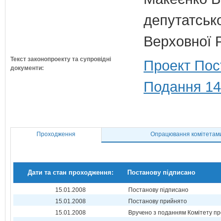
депутатсько
Верховної 
Текст законопроекту та супровідні
Проект Пос
документи:
Подання 14
Проходження
Опрацювання комітетам
Дати та стан проходження:
Постанову підписано
15.01.2008
Постанову підписано
15.01.2008
Постанову прийнято
15.01.2008
Вручено з поданням Комітету пр