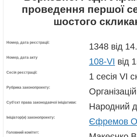
проведення першої се
шостого скликан
Номер, дата реєстрації:
1348 від 14
Номер, дата акту
108-VI
від 1
Сесія реєстрації:
1 сесія VI 
Рубрика законопроекту:
Організацій
Суб'єкт права законодавчої ініціативи:
Народний д
Ініціатор(и) законопроекту:
Єфремов Ол
Головний комітет:
Макеєнко В.