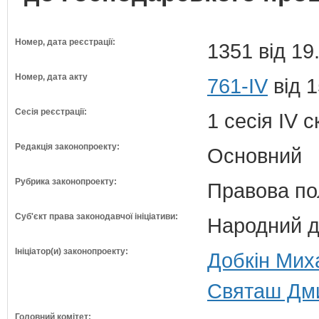
Номер, дата реєстрації:
1351 від 19
Номер, дата акту
761-IV
від 1
Сесія реєстрації:
1 сесія IV 
Редакція законопроекту:
Основний
Рубрика законопроекту:
Правова по
Суб'єкт права законодавчої ініціативи:
Народний д
Ініціатор(и) законопроекту:
Добкін Мих
Святаш Дми
Головний комітет: