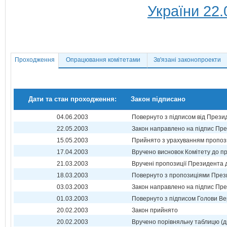
України 22.
Проходження
Опрацювання комітетами
Зв'язані законопроекти
Дати та стан проходження:
Закон підписано
04.06.2003
Повернуто з підписом від Прези
22.05.2003
Закон направлено на підпис Пре
15.05.2003
Прийнято з урахуванням пропоз
17.04.2003
Вручено висновок Комітету до п
21.03.2003
Вручені пропозиції Президента 
18.03.2003
Повернуто з пропозиціями През
03.03.2003
Закон направлено на підпис Пре
01.03.2003
Повернуто з підписом Голови Ве
20.02.2003
Закон прийнято
20.02.2003
Вручено порівняльну таблицю (д