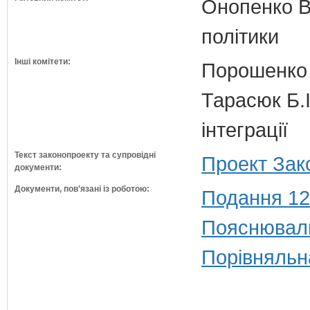
Онопенко В.
політики
Інші комітети:
Порошенко 
Тарасюк Б.І
інтеграції
Текст законопроекту та супровідні
Проект Зак
документи:
Документи, пов'язані із роботою:
Подання 12
Пояснюваль
Порівняльн