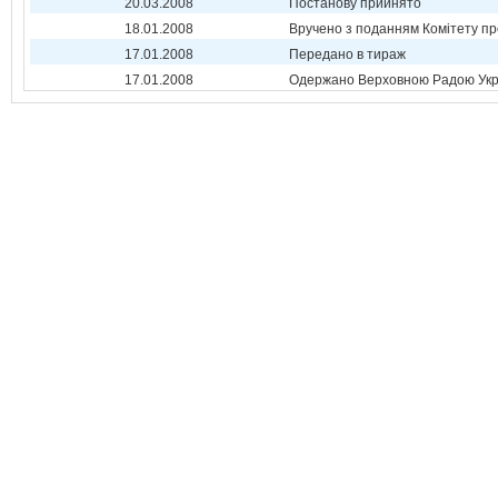
20.03.2008
Постанову прийнято
18.01.2008
Вручено з поданням Комітету пр
17.01.2008
Передано в тираж
17.01.2008
Одержано Верховною Радою Укр