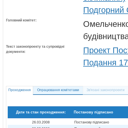
Подгорний 
Головний комітет:
Омельченко
будівництв
Текст законопроекту та супровідні
Проект Пос
документи:
Подання 17
Проходження
Опрацювання комітетами
Зв'язані законопроекти
Дати та стан проходження:
Постанову підписано
26.03.2008
Постанову підписано