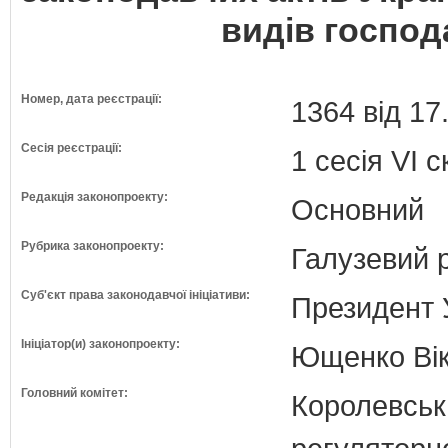
видів господ
Номер, дата реєстрації:
1364 від 17
Сесія реєстрації:
1 сесія VI 
Редакція законопроекту:
Основний
Рубрика законопроекту:
Галузевий 
Суб'єкт права законодавчої ініціативи:
Президент 
Ініціатор(и) законопроекту:
Ющенко Вік
Головний комітет:
Королевська