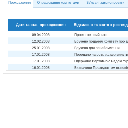
Проходження
Опрацювання комітетами
Зв'язані законопроекти
Дати та стан проходження:
Відхилено та знято з розгляд
09.04.2008
Проект не прийнято
12.02.2008
Вручено подання Комітету про 
25.01.2008
Вручено для ознайомлення
17.01.2008
Передано на розгляд керівництв
17.01.2008
Одержано Верховною Радою Укр
16.01.2008
Визначено Президентом як неві