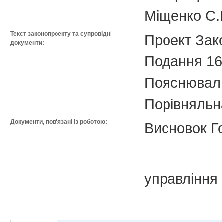
Міщенко С.Г
Текст законопроекту та супровідні
Проект Зак
документи:
Подання 16
Пояснюваль
Порівняльн
Документи, пов'язані із роботою:
Висновок Г
управління