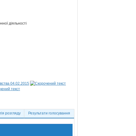
нної діяльності
вства 04.02.2015
ія розгляду
Результати голосування