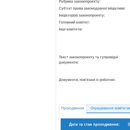
Рубрика законопроекту:
Суб'єкт права законодавчої ініціативи:
Ініціатор(и) законопроекту:
Головний комітет:
Інші комітети:
Текст законопроекту та супровідні
документи:
Документи, пов'язані із роботою:
Проходження
Опрацювання комітета
Дати та стан проходження:
З