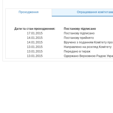
Проходження
Опрацювання комітетам
Дати та стан проходження:
Постанову підписано
17.01.2015
Постанову підписано
14.01.2015
Постанову прийнято
14.01.2015
Вручено з поданням Комітету про
13.01.2015
Направлено на розгляд Комітету
13.01.2015
Передано в тираж
13.01.2015
Одержано Верховною Радою Укра