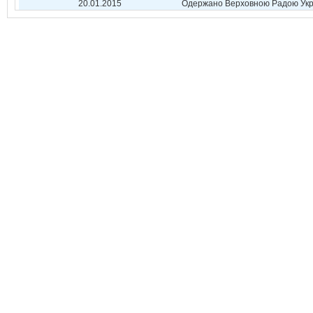
20.01.2015
Одержано Верховною Радою Укр