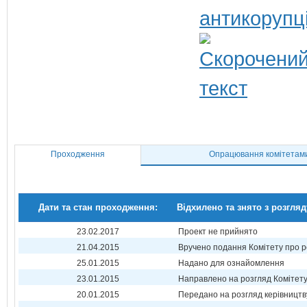
антикорупц
Проходження
Опрацювання комітетам
Дати та стан проходження:
Відхилено та знято з розгляд
23.02.2017
Проект не прийнято
21.04.2015
Вручено подання Комітету про р
25.01.2015
Надано для ознайомлення
23.01.2015
Направлено на розгляд Комітет
20.01.2015
Передано на розгляд керівництв