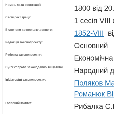
Номер, дата реєстрації:
1800 від 20
Сесія реєстрації:
1 сесія VII
Включено до порядку денного:
1852-VIII
ві
Редакція законопроекту:
Основний
Рубрика законопроекту:
Економічна
Суб'єкт права законодавчої ініціативи:
Народний д
Ініціатор(и) законопроекту:
Поляков Ма
Романюк Ві
Головний комітет:
Рибалка С.В