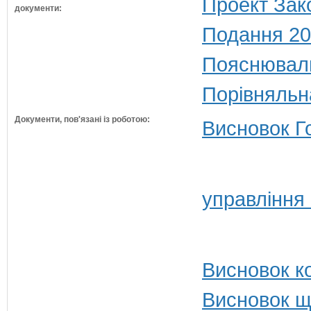
Проект Зак
документи:
Подання 20
Пояснюваль
Порівняльн
Документи, пов'язані із роботою:
Висновок Г
управління
Висновок ко
Висновок щ