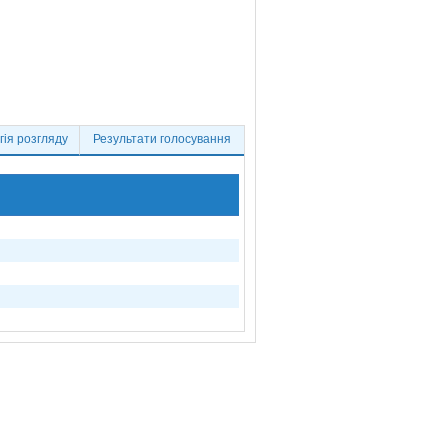
ія розгляду
Результати голосування