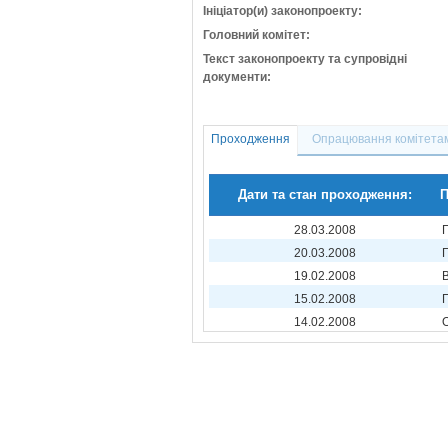
Ініціатор(и) законопроекту:
Головний комітет:
Текст законопроекту та супровідні
документи:
Проходження
Опрацювання комітета
Дати та стан проходження:
П
28.03.2008
20.03.2008
19.02.2008
15.02.2008
14.02.2008